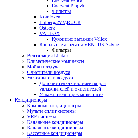
Enervent Pelican
Enervent Pingvin
Фильтры
Komfovent
Lufberg,2VV,RUCK
Ostberg
VALLOX
Кухонные вытяжки Vallox
Канальные агрегаты VENTUS N-type
Фильтры
Вентиляция Lindab
Климатические комплексы
Мойки воздуха
Очистители воздуха
Увлажнители воздуха
Дополнительные элементы для
увлажнителей и очистителей
Увлажнители промышленные
Кондиционеры
Крышные кондиционеры
Мульти-сплит системы
VRF системы
Канальные кондиционеры
Канальные кондиционеры
Кассетные кондиционеры