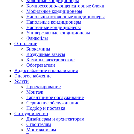
Колонные кондиционеры
Компрессорно-конденсаторные блоки
Мобильные кондиционеры
Напольно-потолочные кондиционеры
Напольные кондиционеры
Настенные кондиционеры
Универсальные кондиционеры
Фанкойлы
Отопление
Биокамины
Воздушные завесы
Камины электрические
Обогреватели
Водоснабжение и канализация
Энергоснабжение
Услуги
Проектирование
Монтаж
Гарантийное обслуживание
Сервисное обслуживание
Подбор и поставка
Сотрудничество
Дизайнерам и архитекторам
Строителям
Монтажникам