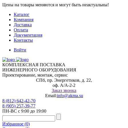
Цены на товары меняются и могут быть неактуальны!
Каталог
Компания
Доставка
Оплата
Документация
Контакты
Войти
КОМПЛЕКСНАЯ ПОСТАВКА
ИНЖЕНЕРНОГО ОБОРУДОВАНИЯ
Проектирование, монтаж, сервис
CПб, пр. Энергетиков, д. 22,
оф. А/А-2-2
Заказ звонка
Email:
info@akma.su
8 (812) 642-42-70
8 (905) 257-39-77
ПН-ВС c 9:00 до 19:00
Избранное (0)