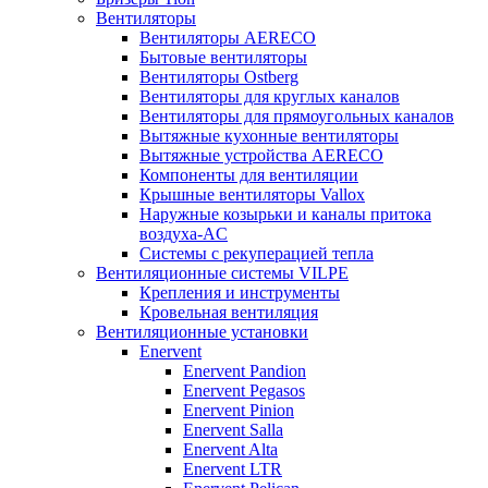
Вентиляторы
Вентиляторы AERECO
Бытовые вентиляторы
Вентиляторы Ostberg
Вентиляторы для круглых каналов
Вентиляторы для прямоугольных каналов
Вытяжные кухонные вентиляторы
Вытяжные устройства AERECO
Компоненты для вентиляции
Крышные вентиляторы Vallox
Наружные козырьки и каналы притока
воздуха-AC
Системы с рекуперацией тепла
Вентиляционные системы VILPE
Крепления и инструменты
Кровельная вентиляция
Вентиляционные установки
Enervent
Enervent Pandion
Enervent Pegasos
Enervent Pinion
Enervent Salla
Enervent Alta
Enervent LTR