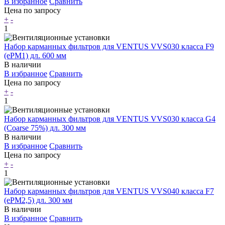
В избранное
Сравнить
Цена по запросу
+
-
1
Набор карманных фильтров для VENTUS VVS030 класса F9
(ePM1) дл. 600 мм
В наличии
В избранное
Сравнить
Цена по запросу
+
-
1
Набор карманных фильтров для VENTUS VVS030 класса G4
(Coarse 75%) дл. 300 мм
В наличии
В избранное
Сравнить
Цена по запросу
+
-
1
Набор карманных фильтров для VENTUS VVS040 класса F7
(ePM2,5) дл. 300 мм
В наличии
В избранное
Сравнить