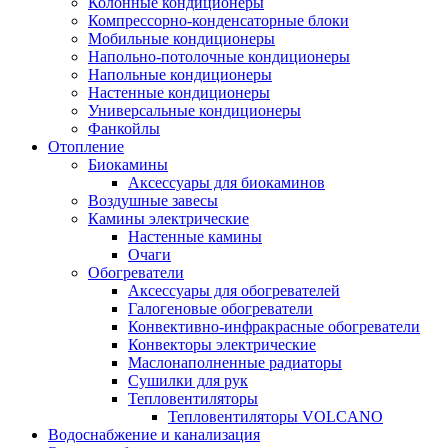
Колонные кондиционеры
Компрессорно-конденсаторные блоки
Мобильные кондиционеры
Напольно-потолочные кондиционеры
Напольные кондиционеры
Настенные кондиционеры
Универсальные кондиционеры
Фанкойлы
Отопление
Биокамины
Аксессуары для биокаминов
Воздушные завесы
Камины электрические
Настенные камины
Очаги
Обогреватели
Аксессуары для обогревателей
Галогеновые обогреватели
Конвективно-инфракрасные обогреватели
Конвекторы электрические
Маслонаполненные радиаторы
Сушилки для рук
Тепловентиляторы
Тепловентиляторы VOLCANO
Водоснабжение и канализация