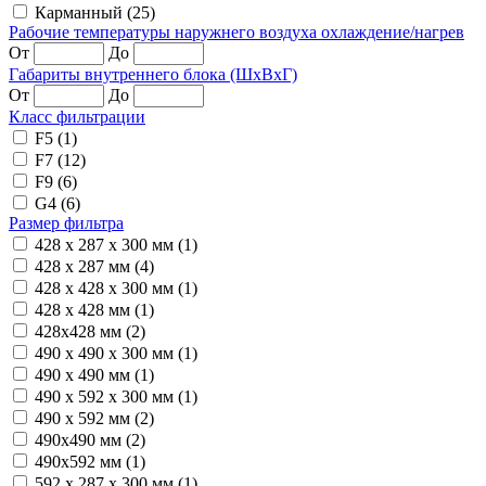
Карманный (25)
Рабочие температуры наружнего воздуха охлаждение/нагрев
От
До
Габариты внутреннего блока (ШхВхГ)
От
До
Класс фильтрации
F5 (1)
F7 (12)
F9 (6)
G4 (6)
Размер фильтра
428 x 287 x 300 мм (1)
428 x 287 мм (4)
428 x 428 x 300 мм (1)
428 x 428 мм (1)
428x428 мм (2)
490 x 490 x 300 мм (1)
490 x 490 мм (1)
490 x 592 x 300 мм (1)
490 x 592 мм (2)
490x490 мм (2)
490x592 мм (1)
592 x 287 x 300 мм (1)